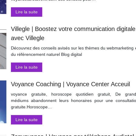
Lire la suite
Villegle | Boostez votre com­munica­tion digitale
avec Villegle
Découvrez des conseils avisés sur les thèmes du webmarketing 
du référencement naturel Blog digital
Lire la suite
Voyance Coaching | Voyance Center Acceuil
voyance gratuite, horoscope quotidien gratuit, De gran
médiums abandonnent leurs honoraires pour une consultati
gratuite.Horoscope…
Lire la suite