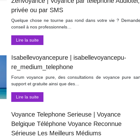
Zenvoyance | Voyance par téléphone Audiotel,
privée ou par SMS
Quelque chose ne tourne pas rond dans votre vie ? Demand
conseil à nos professionnels…
Lire la suite
Isabellevoyancepure | isabel­levoyan­cepu­
re_medium_telephone
Forum voyance pure, des consultations de voyance pure sa
support et gratuite ainsi que des…
Lire la suite
Voyance Telephone Serieuse | Voyance
Belgique Téléphone Voyance Reconnue
Sérieuse Les Meilleurs Médiums