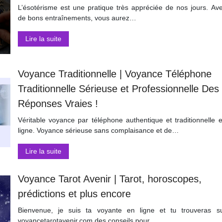
L’ésotérisme est une pratique très appréciée de nos jours. Av
de bons entraînements, vous aurez…
Lire la suite
Voyance Traditionnelle | Voyance Téléphone
Tradition­nel­le Sérieuse et Profes­sionnel­le Des
Réponses Vraies !
Véritable voyance par téléphone authentique et traditionnelle 
ligne. Voyance sérieuse sans complaisance et de…
Lire la suite
Voyance Tarot Avenir | Tarot, horoscopes,
prédictions et plus encore
Bienvenue, je suis ta voyante en ligne et tu trouveras s
voyancetarotavenir.com des conseils pour…