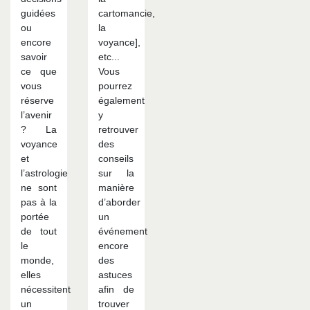
guidées
cartomancie,
ou
la
encore
voyance],
savoir
etc...
ce que
Vous
vous
pourrez
réserve
également
l’avenir
y
? La
retrouver
voyance
des
et
conseils
l’astrologie
sur la
ne sont
manière
pas à la
d’aborder
portée
un
de tout
événement
le
encore
monde,
des
elles
astuces
nécessitent
afin de
un
trouver